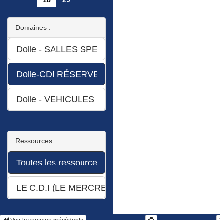
18
29
Domaines :
Ressources :
Voir la semaine précédente