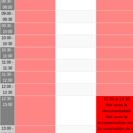
08:30 -
09:00
09:00 -
09:30
09:30 -
10:00
10:00 -
10:30
10:30 -
11:00
11:00 -
11:30
11:30 -
12:00
12:00 -
12:30
12:30 -
12:30 à 13:30
13:00
Voir avec la
documentaliste
Voir avec la
documentaliste po
13:00 -
la reservation de l