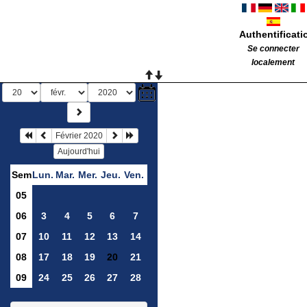
Authentificati
Se connecter
localement
Février 2020
Aujourd'hui
Sem
Lun.
Mar.
Mer.
Jeu.
Ven.
05
06
3
4
5
6
7
07
10
11
12
13
14
08
17
18
19
20
21
09
24
25
26
27
28